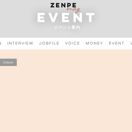
Event
n
Interview
JobFile
Voice
Money
Event
ZENPE設立1周年記念スペシャルライブ配信 
Column
うございました！
2026 07 15
～難聴の耳鼻科医ってどんな人生？ 前庭水管拡大症当事者の
（土）、ZENPE設立1周年を記念したスペシャルライブ
原爆病院耳鼻咽喉 […]