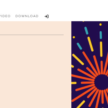
Video
Download