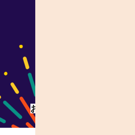
お陰様で＼ZENPE一周
最
2026 05 22
2026 06 16
miwa